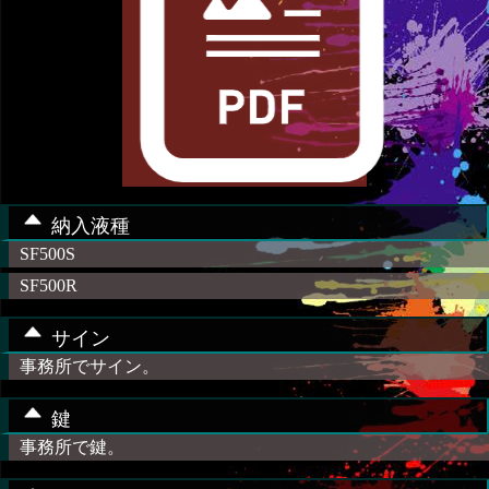
納入液種
SF500S
SF500R
サイン
事務所でサイン。
鍵
事務所で鍵。