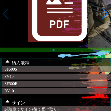
納入液種
SF500S
SV10
SF500R
RV10
サイン
試験室でサイン(後で受け取り)