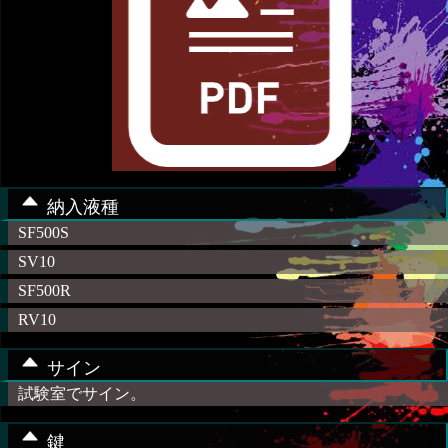
納入液種
SF500S
SV10
SF500R
RV10
サイン
試験室でサイン。
鍵