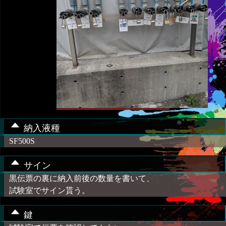
納入液種
SF500S
サイン
黒伝票の裏に納入前後の数量を書いて、
試験室でサイン貰う。
鍵