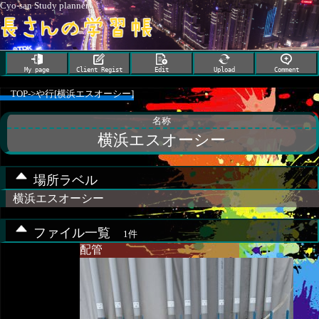
Cyo-san Study planner
My page
Client Regist
Edit
Upload
Comment
TOP
->
や行[横浜エスオーシー]
名称
横浜エスオーシー
場所ラベル
横浜エスオーシー
ファイル一覧
1件
配管