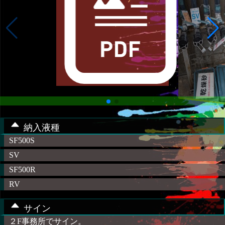
納入液種
SF500S
SV
SF500R
RV
サイン
２F事務所でサイン。