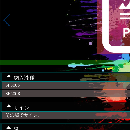
納入液種
SF500S
SF500R
サイン
その場でサイン。
鍵