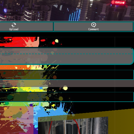
Upload
Comment
タンク