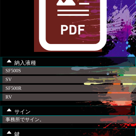
納入液種
SF500S
SV
SF500R
RV
サイン
事務所でサイン。
鍵