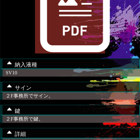
納入液種
SV10
サイン
２F事務所でサイン。
鍵
２F事務所で鍵。
詳細