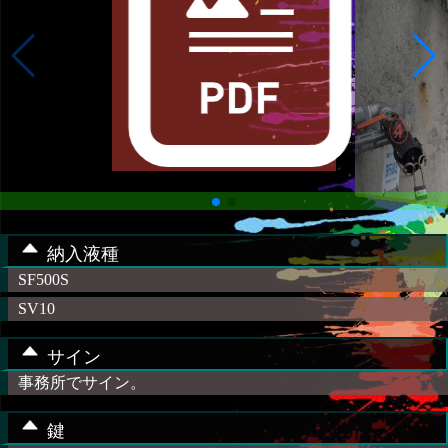
納入液種
SF500S
SV10
サイン
事務所でサイン。
鍵