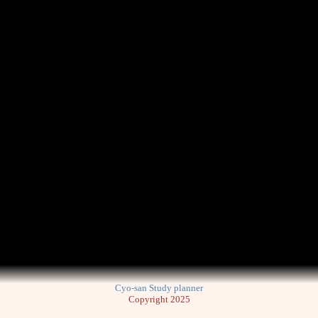
Cyo-san Study planner
Copyright 2025