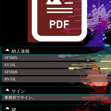
納入液種
SF500S
SV10L
SF500R
RV10L
サイン
事務所でサイン。
鍵