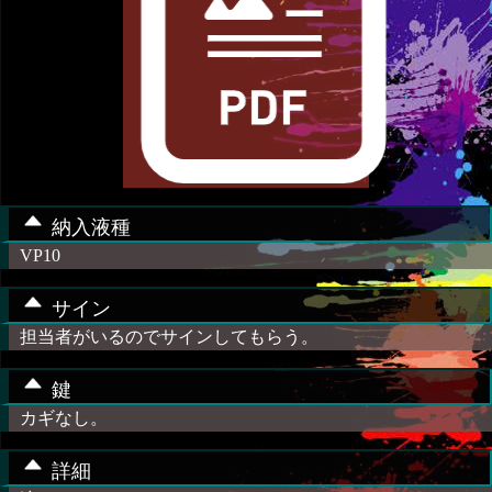
納入液種
VP10
サイン
担当者がいるのでサインしてもらう。
鍵
カギなし。
詳細