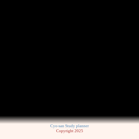
Cyo-san Study planner
Copyright 2025