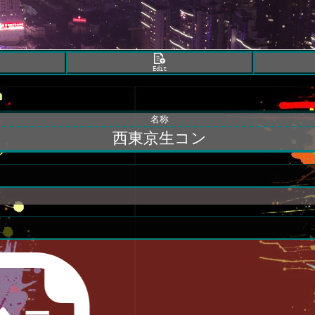
Edit
名称
西東京生コン