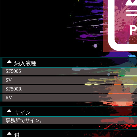
納入液種
SF500S
SV
SF500R
RV
サイン
事務所でサイン。
鍵