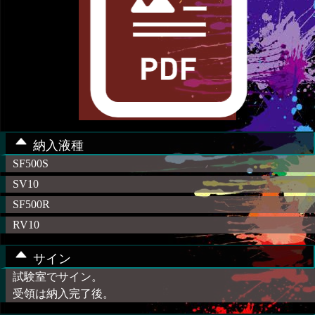
納入液種
SF500S
SV10
SF500R
RV10
サイン
試験室でサイン。
受領は納入完了後。