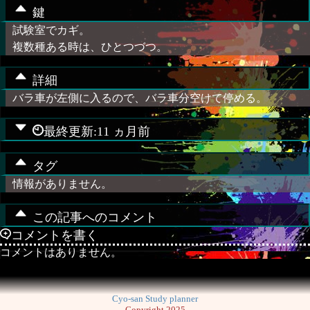
鍵
試験室でカギ。
複数種ある時は、ひとつづつ。
詳細
バラ車が左側に入るので、バラ車分空けて停める。
最終更新:11 ヵ月前
タグ
情報がありません。
この記事へのコメント
コメントを書く
コメントはありません。
Cyo-san Study planner
Copyright 2025