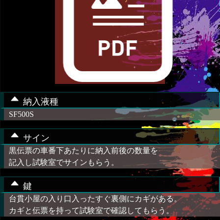
納入液種
SF500S
サイン
黒伝票の車番下あたりに納入前後の数量を
記入し試験室でサインもらう。
鍵
台貫小屋の入り口入ったすぐ裏側にカギがある。
カギと伝票を持って試験室で確認してもらう。